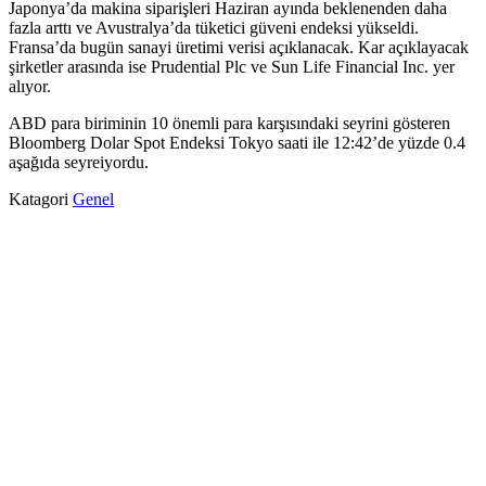
Japonya’da makina siparişleri Haziran ayında beklenenden daha
fazla arttı ve Avustralya’da tüketici güveni endeksi yükseldi.
Fransa’da bugün sanayi üretimi verisi açıklanacak. Kar açıklayacak
şirketler arasında ise Prudential Plc ve Sun Life Financial Inc. yer
alıyor.
ABD para biriminin 10 önemli para karşısındaki seyrini gösteren
Bloomberg Dolar Spot Endeksi Tokyo saati ile 12:42’de yüzde 0.4
aşağıda seyreiyordu.
Katagori
Genel