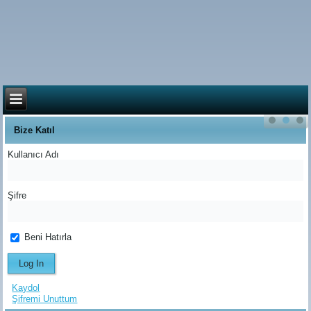
Bize Katıl
Kullanıcı Adı
Şifre
Beni Hatırla
Kaydol
Şifremi Unuttum