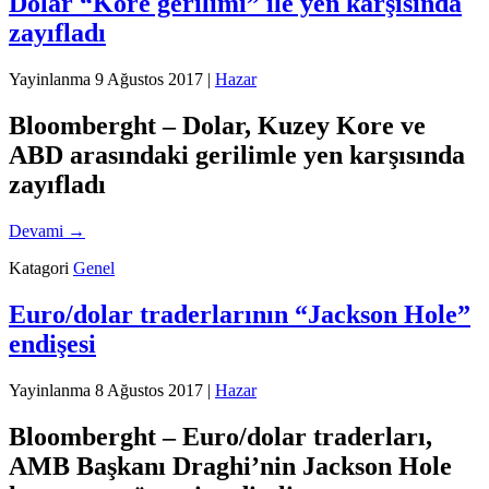
Dolar “Kore gerilimi” ile yen karşısında
zayıfladı
Yayinlanma
9 Ağustos 2017
|
Hazar
Bloomberght – Dolar, Kuzey Kore ve
ABD arasındaki gerilimle yen karşısında
zayıfladı
Devami
→
Katagori
Genel
Euro/dolar traderlarının “Jackson Hole”
endişesi
Yayinlanma
8 Ağustos 2017
|
Hazar
Bloomberght – Euro/dolar traderları,
AMB Başkanı Draghi’nin Jackson Hole